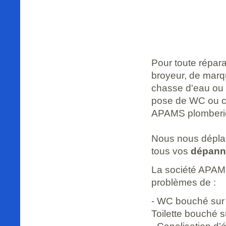
Pour toute répar
broyeur, de mar
chasse d'eau ou
pose de WC ou c
APAMS plomberie
Nous nous déplaç
tous vos
dépann
La société APAM
problèmes de :
- WC bouché sur
Toilette bouché 