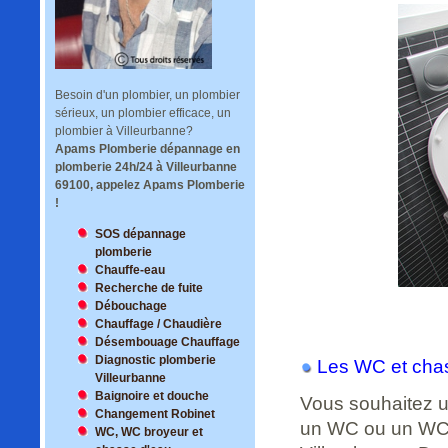
Besoin d'un plombier, un plombier
sérieux, un plombier efficace, un
plombier à Villeurbanne?
Apams Plomberie
dépannage en
plomberie 24h/24 à Villeurbanne
69100, appelez Apams Plomberie
!
SOS dépannage
plomberie
Chauffe-eau
Recherche de fuite
Débouchage
Chauffage / Chaudière
Désembouage Chauffage
Diagnostic plomberie
Les WC et chas
Villeurbanne
Baignoire et douche
Vous souhaitez u
Changement Robinet
un WC ou un WC 
WC, WC broyeur et