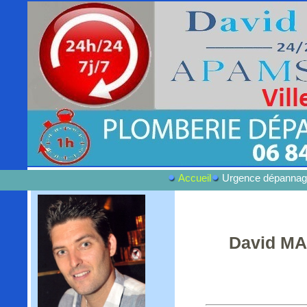
Accueil
Urgence dépannag
David MA