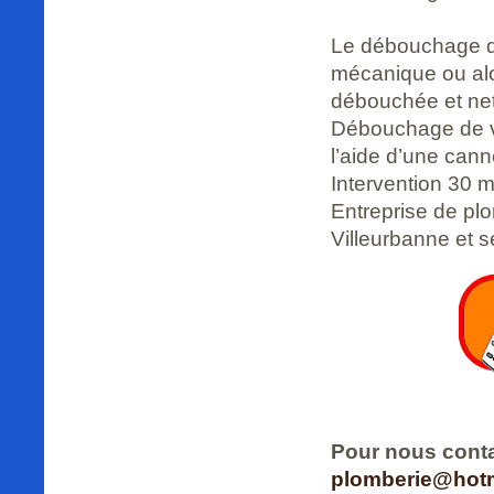
Le débouchage de
mécanique ou alo
débouchée et net
Débouchage de vo
l’aide d’une can
Intervention 30 m
Entreprise de pl
Villeurbanne et s
Pour nous conta
plomberie@hotma