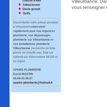
chasse d'eau
Villeurbanne. Da
Adoucisseur
vous renseigner e
Devis gratuit
Tarifs
David Martin votre artisan plombier
à Villeurbanne
intervient
rapidement pour vos urgences
plomberie, vos dépannages
plomberie sur Villeurbanne et
vos installations plomberie
Villeurbanne
(recherche de fuite,
panne de chauffe eau, fuite sur
robinet) sur Villeurbanne 69100 et
sa région.
APAMS PLOMBERIE
David MARTIN
06.84.45.46.67
apams-plomberie@hotmail.fr