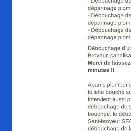
- Débouchage de 
dépannage plomb
- Débouchage de 
dépannage plomb
- Débouchage de 
dépannage plomb
Débouchage d’urg
Broyeur, canalis
Merci de laisse
minutes !!
Apams plomberie
toilette bouché s
Intervient aussi 
débouchage de s
bouchée, le déb
Sani-broyeur SFA
débouchage de l